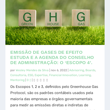
EMISSÃO DE GASES DE EFEITO
ESTUDA E A AGENDA DO CONSELHO
DE ADMINISTRAÇÃO: O ‘ESCOPO 4’.
por
Wesley Mendes da Silva
|
nov 6, 2022
|
Advisoring
,
Boards
,
Consultoria
,
ESG
,
Expertise
,
Financial Innovation
,
Learning
,
Mentoring
|
0
|
Os Escopos 1, 2 e 3, definidos pelo Greenhouse Gas
Protocol, são os padrões contábeis usados ​​pela
maioria das empresas e órgãos governamentais
para medir as emissões diretas e indiretas de
carbono. As maiores empresas devem incluir dados