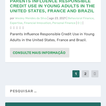
CREDIT USE IN YOUNG ADULTS IN THE
UNITED STATES, FRANCE AND BRAZIL
por
Wesley Mendes da Silva
|
ago 23, 2021
|
Behavioral Finance
,
Expertise
,
Financial Innovation
,
Personal Finance
|
0
|
Parents Influence Responsible Credit Use in Young
Adults in the United States, France and Brazil.
CONSULTE MAIS INFORMAÇÃO
1
2
EXPERTISE