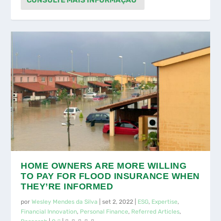
HOME OWNERS ARE MORE WILLING
TO PAY FOR FLOOD INSURANCE WHEN
THEY’RE INFORMED
por
Wesley Mendes da Silva
|
set 2, 2022
|
ESG
,
Expertise
,
Financial Innovation
,
Personal Finance
,
Referred Articles
,
Research
|
0
|