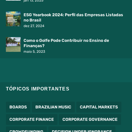
ESG Yearbook 2024: Perfil das Empresas Listadas
no Brasil
dez 27, 2024
Como o Golfe Pode Contribuir no Ensino de
Finanças?
maio 5, 2023
TÓPICOS IMPORTANTES
BOARDS
BRAZILIAN MUSIC
CAPITAL MARKETS
CORPORATE FINANCE
CORPORATE GOVERNANCE
CROWDFUNDING
DECISION UNDER IGNORANCE