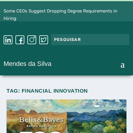
o Form ‘Super League’
Some CEOs Suggest Dropping Degree 
Hiring
Mendes da Silva
TAG:
FINANCIAL INNOVATION