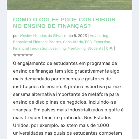
COMO O GOLFE PODE CONTRIBUIR
NO ENSINO DE FINANÇAS?
por
Wesley Mendes da Silva
|
maio 5, 2023
|
Advisoring
,
Behavioral Finance
,
Boards
,
Consultoria
,
ESG
,
Expertise
,
Financial Innovation
,
Learning
,
Mentoring
,
Students
|
0
|
O engajamento de estudantes em programas de
ensino de finanças tem sido gradativamente algo
mais demandado por docentes e gestores de
instituições de ensino. A prática esportiva parece
ser uma alternativa importante de metáfora para
ensino de disciplinas de negócios, incluindo-se
finanças. Em países mais industrializados o golfe é
mais frequentemente praticado. Nos Estados
Unidos, por exemplo, existem mais de 1.000
universidades nas quais os estudantes competem