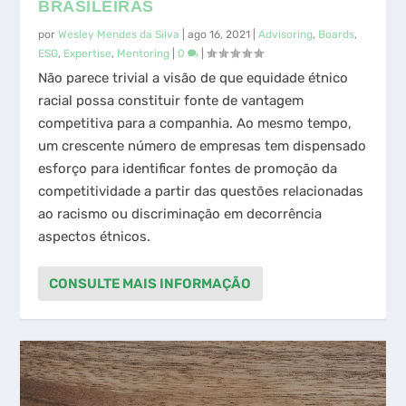
BRASILEIRAS
por
Wesley Mendes da Silva
|
ago 16, 2021
|
Advisoring
,
Boards
,
ESG
,
Expertise
,
Mentoring
|
0
|
Não parece trivial a visão de que equidade étnico
racial possa constituir fonte de vantagem
competitiva para a companhia. Ao mesmo tempo,
um crescente número de empresas tem dispensado
esforço para identificar fontes de promoção da
competitividade a partir das questões relacionadas
ao racismo ou discriminação em decorrência
aspectos étnicos.
CONSULTE MAIS INFORMAÇÃO