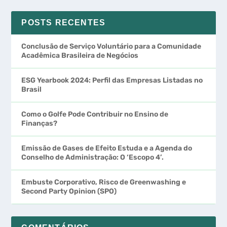
POSTS RECENTES
Conclusão de Serviço Voluntário para a Comunidade
Acadêmica Brasileira de Negócios
ESG Yearbook 2024: Perfil das Empresas Listadas no
Brasil
Como o Golfe Pode Contribuir no Ensino de
Finanças?
Emissão de Gases de Efeito Estuda e a Agenda do
Conselho de Administração: O ‘Escopo 4’.
Embuste Corporativo, Risco de Greenwashing e
Second Party Opinion (SPO)