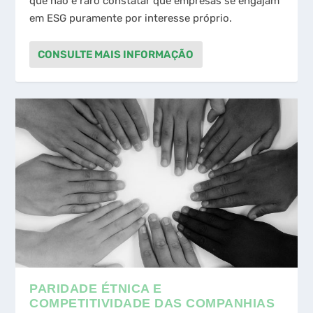
que não é raro constatar que empresas se engajam
em ESG puramente por interesse próprio.
CONSULTE MAIS INFORMAÇÃO
PARIDADE ÉTNICA E
COMPETITIVIDADE DAS COMPANHIAS