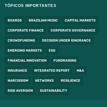
TÓPICOS IMPORTANTES
BOARDS
BRAZILIAN MUSIC
CAPITAL MARKETS
CORPORATE FINANCE
CORPORATE GOVERNANCE
CROWDFUNDING
DECISION UNDER IGNORANCE
EMERGING MARKETS
ESG
FINANCIAL INNOVATION
FUNDRAISING
INSURANCE
INTEGRATED REPORT
M&A
NARCISSISM
NETWORKS
RESILIENCE
RISK AVERSION
SUSTAINABILITY