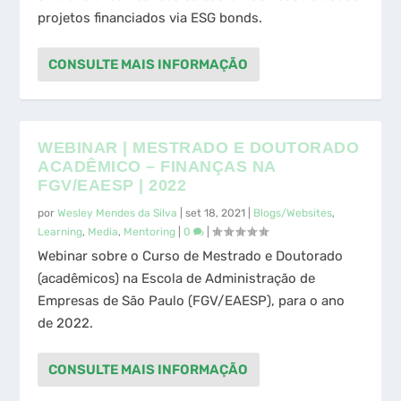
projetos financiados via ESG bonds.
CONSULTE MAIS INFORMAÇÃO
WEBINAR | MESTRADO E DOUTORADO
ACADÊMICO – FINANÇAS NA
FGV/EAESP | 2022
por
Wesley Mendes da Silva
|
set 18, 2021
|
Blogs/Websites
,
Learning
,
Media
,
Mentoring
|
0
|
Webinar sobre o Curso de Mestrado e Doutorado
(acadêmicos) na Escola de Administração de
Empresas de São Paulo (FGV/EAESP), para o ano
de 2022.
CONSULTE MAIS INFORMAÇÃO