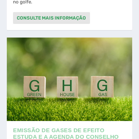
no golfe.
CONSULTE MAIS INFORMAÇÃO
EMISSÃO DE GASES DE EFEITO
ESTUDA E A AGENDA DO CONSELHO