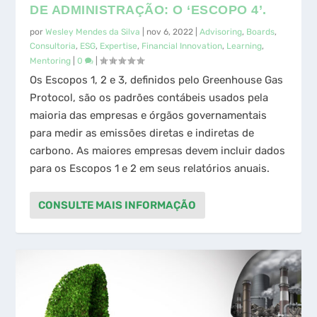
DE ADMINISTRAÇÃO: O ‘ESCOPO 4’.
por
Wesley Mendes da Silva
|
nov 6, 2022
|
Advisoring
,
Boards
,
Consultoria
,
ESG
,
Expertise
,
Financial Innovation
,
Learning
,
Mentoring
|
0
|
Os Escopos 1, 2 e 3, definidos pelo Greenhouse Gas
Protocol, são os padrões contábeis usados ​​pela
maioria das empresas e órgãos governamentais
para medir as emissões diretas e indiretas de
carbono. As maiores empresas devem incluir dados
para os Escopos 1 e 2 em seus relatórios anuais.
CONSULTE MAIS INFORMAÇÃO