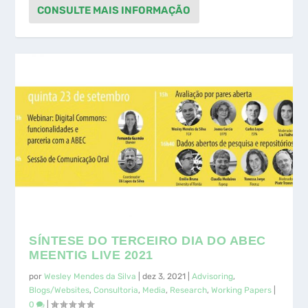
CONSULTE MAIS INFORMAÇÃO
SÍNTESE DO TERCEIRO DIA DO ABEC
MEENTIG LIVE 2021
por
Wesley Mendes da Silva
|
dez 3, 2021
|
Advisoring
,
Blogs/Websites
,
Consultoria
,
Media
,
Research
,
Working Papers
|
0
|