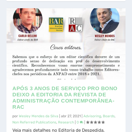
APÓS 3 ANOS DE SERVIÇO PRO BONO
DEIXO A EDITORIA DA REVISTA DE
ADMINISTRAÇÃO CONTEMPORÂNEA-
RAC
por
Wesley Mendes da Silva
|
abr 27, 2021
|
Advisoring
,
Boards
,
Non Referred Publications
,
Research
|
0
|
Veja mais detalhes no Editoria de Despedida,