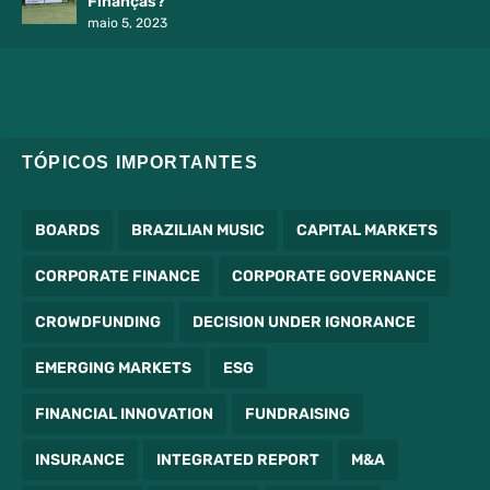
Finanças?
maio 5, 2023
TÓPICOS IMPORTANTES
BOARDS
BRAZILIAN MUSIC
CAPITAL MARKETS
CORPORATE FINANCE
CORPORATE GOVERNANCE
CROWDFUNDING
DECISION UNDER IGNORANCE
EMERGING MARKETS
ESG
FINANCIAL INNOVATION
FUNDRAISING
INSURANCE
INTEGRATED REPORT
M&A