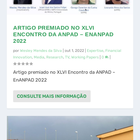
ARTIGO PREMIADO NO XLVI
ENCONTRO DA ANPAD – ENANPAD
2022
por
Wesley Mendes da Silva
|
out 1, 2022
|
Expertise
,
Financial
Innovation
,
Media
,
Research
,
TV
,
Working Papers
|
0
|
Artigo premiado no XLVI Encontro da ANPAD –
EnANPAD 2022
CONSULTE MAIS INFORMAÇÃO