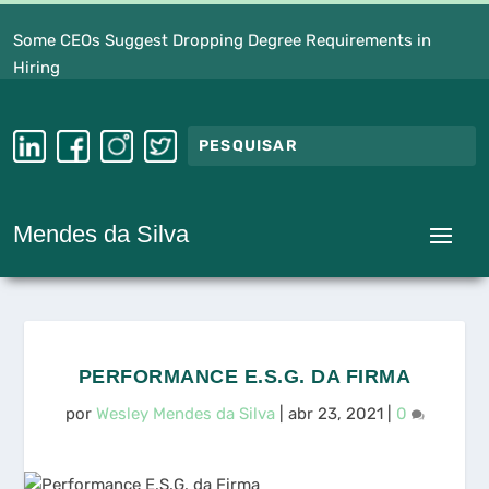
Some CEOs Suggest Dropping Degree Requirements in
Hiring
Mendes da Silva
PERFORMANCE E.S.G. DA FIRMA
por
Wesley Mendes da Silva
|
abr 23, 2021
|
0