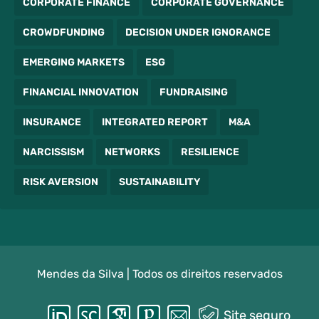
CORPORATE FINANCE
CORPORATE GOVERNANCE
CROWDFUNDING
DECISION UNDER IGNORANCE
EMERGING MARKETS
ESG
FINANCIAL INNOVATION
FUNDRAISING
INSURANCE
INTEGRATED REPORT
M&A
NARCISSISM
NETWORKS
RESILIENCE
RISK AVERSION
SUSTAINABILITY
Mendes da Silva | Todos os direitos reservados
Site seguro