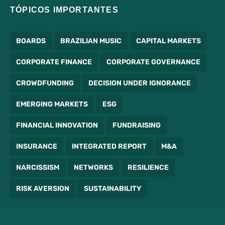
TÓPICOS IMPORTANTES
BOARDS
BRAZILIAN MUSIC
CAPITAL MARKETS
CORPORATE FINANCE
CORPORATE GOVERNANCE
CROWDFUNDING
DECISION UNDER IGNORANCE
EMERGING MARKETS
ESG
FINANCIAL INNOVATION
FUNDRAISING
INSURANCE
INTEGRATED REPORT
M&A
NARCISSISM
NETWORKS
RESILIENCE
RISK AVERSION
SUSTAINABILITY