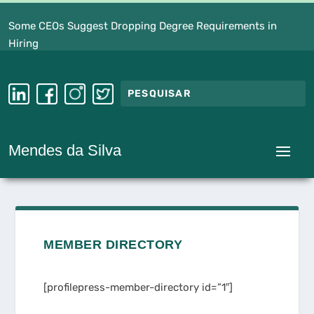
Some CEOs Suggest Dropping Degree Requirements in
Hiring
Mendes da Silva
MEMBER DIRECTORY
[profilepress-member-directory id=”1″]